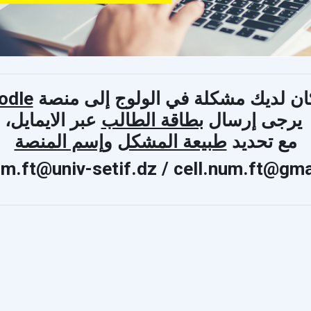
كان لديك مشكلة في الولوج إلى منصة
odle
يرجى إرسال
بطاقة الطالب
عبر الايمايل،
مع تحديد
طبيعة المشكل
وإسم المنصة
um.ft@univ-setif.dz / cell.num.ft@gm