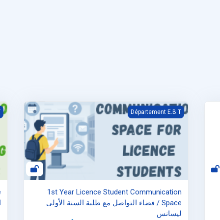
1st Year Licence Student Communication Space / فضاء التواصل مع طلبة السنة الأولى ليسانس
ace
T
Département E.B.T
1st Year Licence Student Communication
Space / فضاء التواصل مع طلبة السنة الأولى
ا
ليسانس