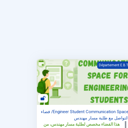
Engineer Student Communication Sp/ فضاء التواصل مع طلبة مسار مهندس
Département E.B.
Engineer Student Communication Space/ فضاء
لتواصل مع طلبة مسار مهندس
هذا الفضاء مخصص لطلبة مسار مهندس، من