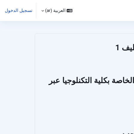
العربية ‎(ar)‎
تسجيل الدخول
يف 1
لخاصة بكلية التكنلوجيا عبر