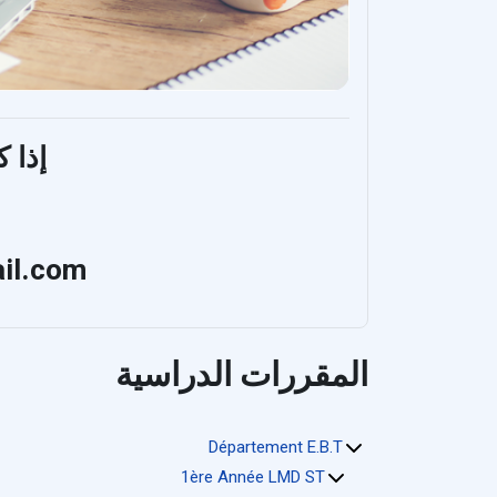
إذا 
ail.com
المقررات الدراسية
Département E.B.T
1ère Année LMD ST