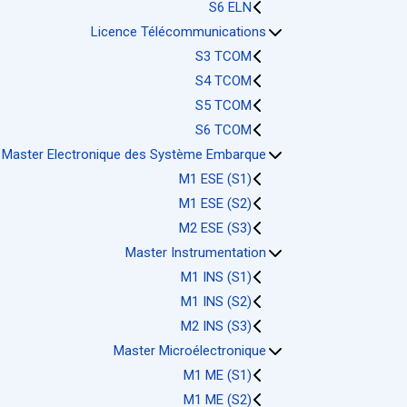
S6 ELN
Licence Télécommunications
S3 TCOM
S4 TCOM
S5 TCOM
S6 TCOM
Master Electronique des Système Embarque
M1 ESE (S1)
M1 ESE (S2)
M2 ESE (S3)
Master Instrumentation
M1 INS (S1)
M1 INS (S2)
M2 INS (S3)
Master Microélectronique
M1 ME (S1)
M1 ME (S2)