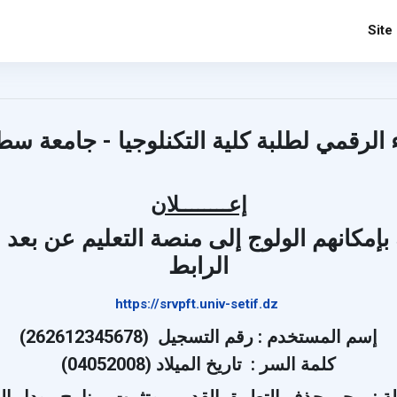
Site
 الرقمي لطلبة كلية التكنلوجيا - جامعة سط
إعــــــــلان
 بإمكانهم الولوج إلى منصة التعليم عن بعد ا
الرابط
https://srvpft.univ-setif.dz
إسم المستخدم : رقم التسجيل
(262612345678)
كلمة السر : تاريخ الميلاد (04052008)