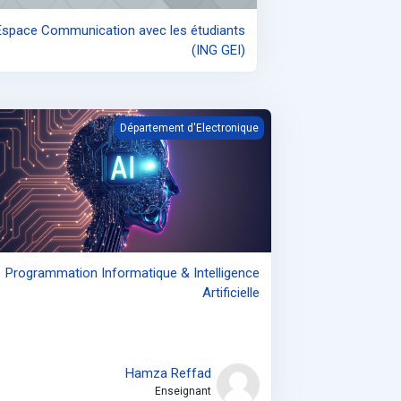
Espace Communication avec les étudiants
(ING GEI)
 Informatique &amp; Intelligence Artificielle
Département d'Electronique
Programmation Informatique & Intelligence
Artificielle
Hamza Reffad
Enseignant