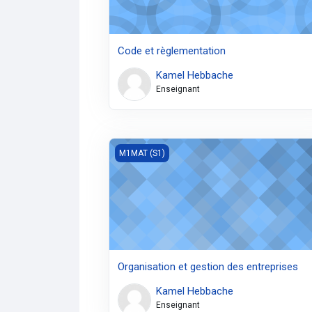
Code et règlementation
Kamel Hebbache
Enseignant
Organisation et gestion des entreprises
M1MAT (S1)
Organisation et gestion des entreprises
Kamel Hebbache
Enseignant