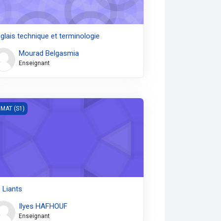
glais technique et terminologie
Mourad Belgasmia
Enseignant
Liants
MAT (S1)
 Liants
Ilyes HAFHOUF
Enseignant