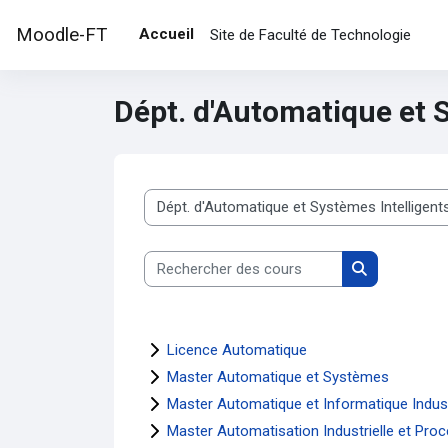
Passer au contenu principal
Moodle-FT
Accueil
Site de Faculté de Technologie
Dépt. d'Automatique et S
Catégories de cours
Rechercher des cours
Rechercher d
Licence Automatique
Master Automatique et Systèmes
Master Automatique et Informatique Indust
Master Automatisation Industrielle et Pro