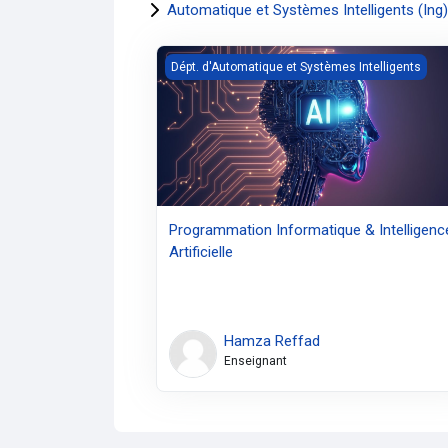
Automatique et Systèmes Intelligents (Ing)
Programmation Informatique &amp; Intellige
Dépt. d'Automatique et Systèmes Intelligents
Programmation Informatique & Intelligenc
Artificielle
Hamza Reffad
Enseignant