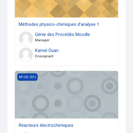
Méthodes physico-chimiques d’analyse 1
Génie des Procédés Moodle
Manager
Kamel Ouari
Enseignant
Réacteurs électrochimiques
M1GE (S1)
Réacteurs électrochimiques