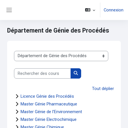
Passer au contenu principal
Connexion
Panneau latéral
Département de Génie des Procédés
Catégories de cours
Rechercher des cours
Rechercher des cours
Tout déplier
Licence Génie des Procédés
Master Génie Pharmaceutique
Master Génie de l'Environnement
Master Génie Electrochimique
Master Génie Chimique