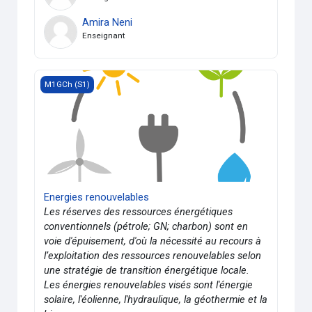
Amira Neni
Enseignant
Energies renouvelables
M1GCh (S1)
Energies renouvelables
Les réserves des ressources énergétiques
conventionnels (pétrole; GN; charbon) sont en
voie d'épuisement, d'où la nécessité au recours à
l’exploitation des ressources renouvelables selon
une stratégie de transition énergétique locale.
Les énergies renouvelables visés sont l'énergie
solaire, l'éolienne, l'hydraulique, la géothermie et la