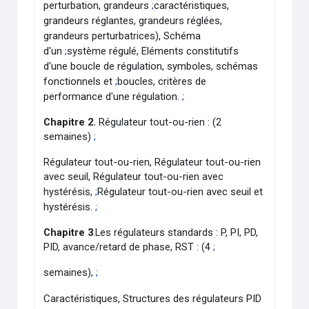
perturbation, grandeurs
;
caractéristiques,
grandeurs réglantes, grandeurs réglées,
grandeurs perturbatrices), Schéma
d'un
;
système régulé, Eléments constitutifs
d'une boucle de régulation, symboles, schémas
fonctionnels et
;
boucles, critères de
performance d'une régulation.
;
Chapitre 2.
Régulateur tout-ou-rien : (2
semaines)
;
Régulateur tout-ou-rien, Régulateur tout-ou-rien
avec seuil, Régulateur tout-ou-rien avec
hystérésis,
;
Régulateur tout-ou-rien avec seuil et
hystérésis.
;
Chapitre 3
.Les régulateurs standards : P, PI, PD,
PID, avance/retard de phase, RST : (4
;
semaines),
;
Caractéristiques, Structures des régulateurs PID