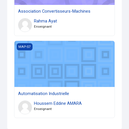
Association Convertisseurs-Machines
Rahma Ayat
Enseignant
Automatisation Industrielle
MAP-S7
Automatisation Industrielle
Houssem Eddine AMARA
Enseignant