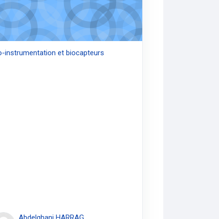
o-instrumentation et biocapteurs
Abdelghani HARRAG