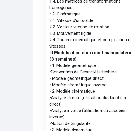
1.4. Les matrices de transformations
homogènes
•
2.
Cinématique
2.1. Vitesse d'un solide
2.2. Vecteur vitesse de rotation
2.3. Mouvement rigide
2.4. Torseur cinématique et composition d
vitesses
III­ Modélisation d’un robot manipulateu
(3 semaines)
• 1. Modèle géométrique
•Convention de Denavit‐Hartenberg
• Modèle géométrique direct
• Modèle géométrique inverse
• 2. Modèle cinématique
•Analyse directe (utilisation du Jacobien
direct)
•Analyse inverse (utilisation du Jacobien
inverse)
•Notion de Singularité
• 3. Modèle dynamique