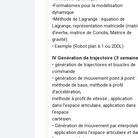
•Formalismes pour la modélisation
dynamique
•Méthode de Lagrange : équation de
Lagrange, représentation matricielle (matr
d’inertie, matrice de Coriolis, Matrice de
gravité).
• Exemple (Robot plan à 1 ou 2DDL)
IV­ Génération de trajectoire (3 semain
• génération de trajectoires et boucles de
commande
• génération de mouvement point à point :
méthode de base, méthode à profil
d’accélération,
méthode à profil de vitesse , application
dans l’espace articulaire, application dans
l’espace
cartésien.
• Génération de mouvement par interpolat
: application dans l’espace articulaire et d