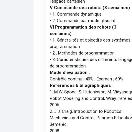
l’espace cartésien
V­ Commande des robots (3 semaines)
• 1. Commande dynamique
• 2. Commande par mode glissant
VI­ Programmation des robots (3
semaines)
• 1. Généralités et objectifs des systèmes
programmation
• 2 . Méthodes de programmation
• 3. Caractéristiques des différents langa
de programmation
Mode d’évaluation :
Contrôle continu : 40% ; Examen : 60%
Références bibliographiques
:
1. M.W. Spong, S. Hutchinson, M. Vidyasaga
Robot Modeling and Control, Wiley, 1ère éd
2006.
2. J.J. Craig, Introduction to Robotics:
Mechanics and Control, Pearson Educatio
3ème éd.,
2008.