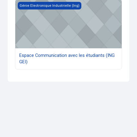
Espace Communication avec les étudiants (ING GEI)
Génie Electronique Industrielle (Ing)
Espace Communication avec les étudiants (ING
GEI)