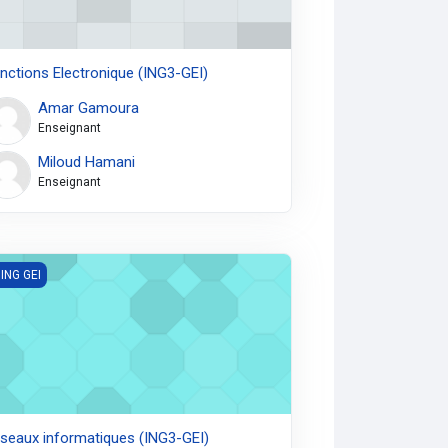
nctions Electronique (ING3-GEI)
Amar Gamoura
Enseignant
Miloud Hamani
Enseignant
eaux informatiques (ING3-GEI)
 ING GEI
seaux informatiques (ING3-GEI)