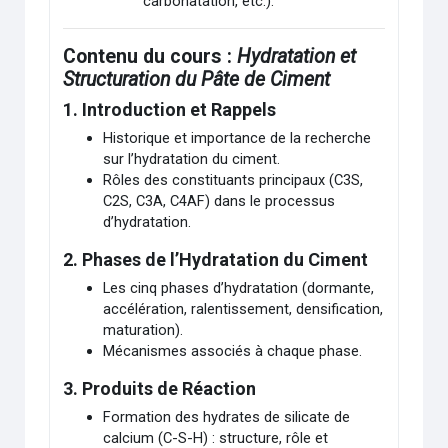
carbonatation, etc.).
Contenu du cours :
Hydratation et
Structuration du Pâte de Ciment
1.
Introduction et Rappels
Historique et importance de la recherche
sur l’hydratation du ciment.
Rôles des constituants principaux (C3S,
C2S, C3A, C4AF) dans le processus
d’hydratation.
2.
Phases de l’Hydratation du Ciment
Les cinq phases d’hydratation (dormante,
accélération, ralentissement, densification,
maturation).
Mécanismes associés à chaque phase.
3.
Produits de Réaction
Formation des hydrates de silicate de
calcium (C-S-H) : structure, rôle et