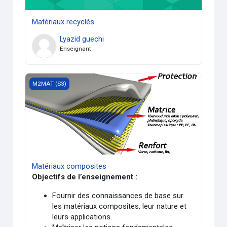
Matériaux recyclés
Lyazid guechi
Enseignant
Matériaux composites
M2MAT (S3)
Matériaux composites
Objectifs de l’enseignement :
Fournir des connaissances de base sur
les matériaux composites, leur nature et
leurs applications.