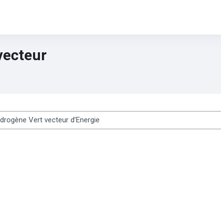
vecteur
es cours