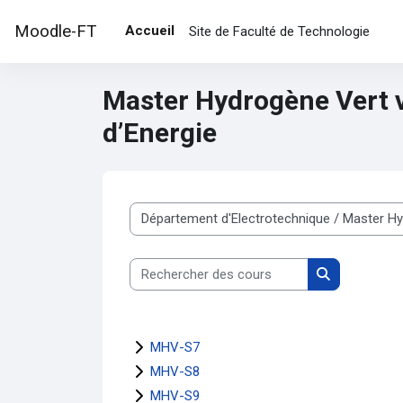
Passer au contenu principal
Moodle-FT
Accueil
Site de Faculté de Technologie
Master Hydrogène Vert 
d’Energie
Catégories de cours
Rechercher des cours
Rechercher d
MHV-S7
MHV-S8
MHV-S9