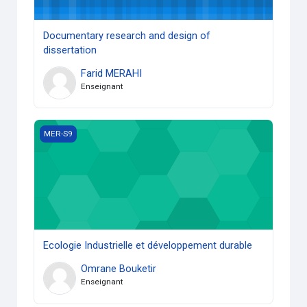
Documentary research and design of
dissertation
Farid MERAHI
Enseignant
Ecologie Industrielle et développement durable
MER-S9
Ecologie Industrielle et développement durable
Omrane Bouketir
Enseignant