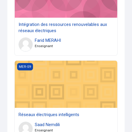
Intégration des ressources renouvelables aux
réseaux électriques
Farid MERAHI
Enseignant
Réseaux électriques intelligents
MER-S9
Réseaux électriques intelligents
Saad Nemdili
Enseignant