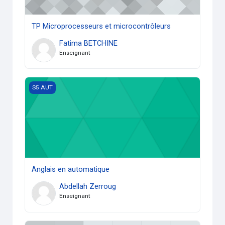
TP Microprocesseurs et microcontrôleurs
Fatima BETCHINE
Enseignant
Anglais en automatique
S5 AUT
Anglais en automatique
Abdellah Zerroug
Enseignant