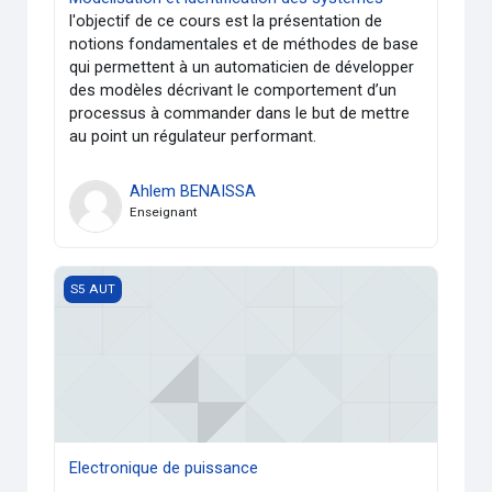
l'objectif de ce cours est la présentation de
notions fondamentales et de méthodes de base
qui permettent à un automaticien de développer
des modèles décrivant le comportement d’un
processus à commander dans le but de mettre
au point un régulateur performant.
Ahlem BENAISSA
Enseignant
Electronique de puissance
S5 AUT
Electronique de puissance