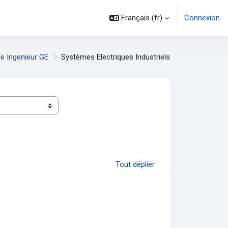
Français ‎(fr)‎
Connexion
le Ingenieur GE
Systèmes Electriques Industriels
Tout déplier