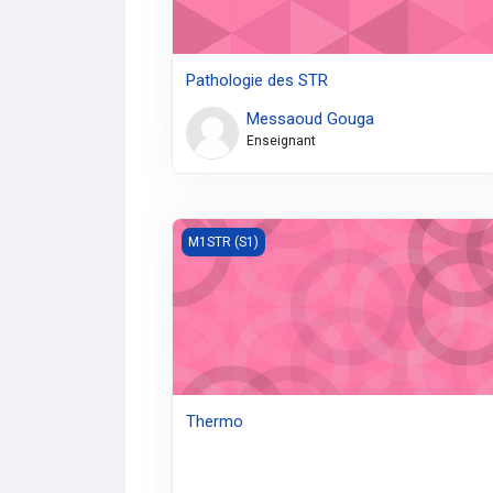
Pathologie des STR
Messaoud Gouga
Enseignant
Thermo
M1STR (S1)
Thermo