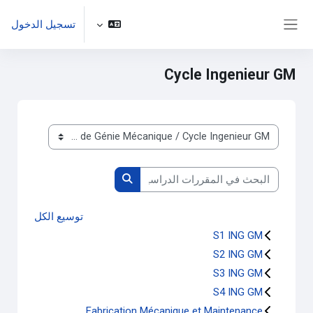
خطى إلى المحتوى الرئيسي
تسجيل الدخول
واجهة جانبية
Cycle Ingenieur GM
تصنيفات المقررات
البحث في المقررات الدراسية
البحث في المقررات الدراسية
توسيع الكل
S1 ING GM
S2 ING GM
S3 ING GM
S4 ING GM
Fabrication Mécanique et Maintenance