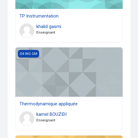
TP Instrumentation
khalid gasmi
Enseignant
Thermodynamique appliquée
S4 ING GM
Thermodynamique appliquée
kamel BOUZIDI
Enseignant