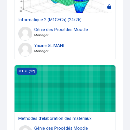
Informatique 2 (M1GECh) (24/25)
Génie des Procédés Moodle
Manager
Yacine SLIMANI
Manager
Méthodes d’élaboration des matériaux
M1GE (S2)
Méthodes d’élaboration des matériaux
Génie des Procédés Moodle