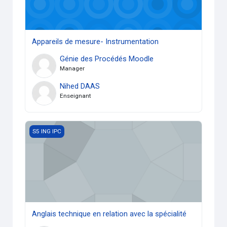
Appareils de mesure- Instrumentation
Génie des Procédés Moodle
Manager
Nihed DAAS
Enseignant
Anglais technique en relation avec la spécialité
S5 ING IPC
Anglais technique en relation avec la spécialité