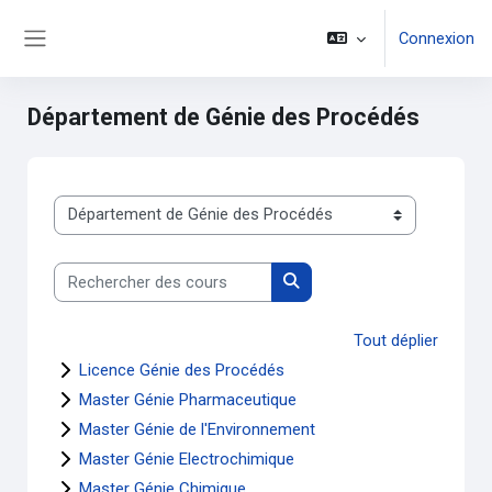
Passer au contenu principal
Connexion
Panneau latéral
Département de Génie des Procédés
Catégories de cours
Rechercher des cours
Rechercher des cours
Tout déplier
Licence Génie des Procédés
Master Génie Pharmaceutique
Master Génie de l'Environnement
Master Génie Electrochimique
Master Génie Chimique