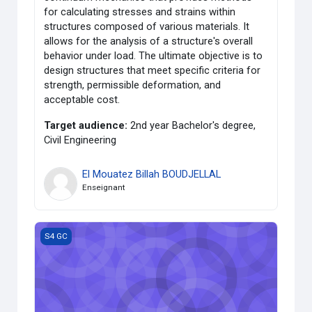
for calculating stresses and strains within
structures composed of various materials. It
allows for the analysis of a structure's overall
behavior under load. The ultimate objective is to
design structures that meet specific criteria for
strength, permissible deformation, and
acceptable cost.
Target audience:
2nd year Bachelor's degree,
Civil Engineering
El Mouatez Billah BOUDJELLAL
Enseignant
Math 04 (GC)
S4 GC