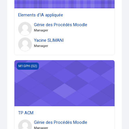
Elements d’IA appliquée
Génie des Procédés Moodle
Manager
Yacine SLIMANI
Manager
TP ACM
M1GPH (S2)
TP ACM
Génie des Procédés Moodle
Manager