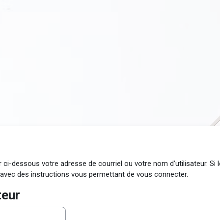
r ci-dessous votre adresse de courriel ou votre nom d’utilisateur. S
avec des instructions vous permettant de vous connecter.
teur
r