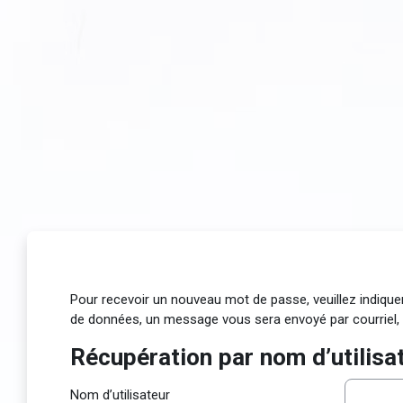
Passer au contenu principal
Pour recevoir un nouveau mot de passe, veuillez indique
de données, un message vous sera envoyé par courriel, 
Récupération par nom d’utilisa
Récupération par nom d’utilisateu
Nom d’utilisateur