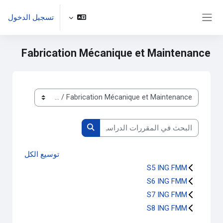
خطى إلى المحتوى الرئيسي
تسجيل الدخول
واجهة جانبية
Fabrication Mécanique et Maintenance
تصنيفات المقررات
البحث في المقررات الدراسية
البحث في المقررات الدراسية
توسيع الكل
S5 ING FMM
S6 ING FMM
S7 ING FMM
S8 ING FMM