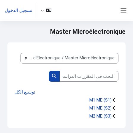
خطى إلى المحتوى الرئيسي
تسجيل الدخول
واجهة جانبية
Master Microélectronique
تصنيفات المقررات
البحث في المقررات الدراسية
البحث في المقررات الدراسية
توسيع الكل
M1 ME (S1)
M1 ME (S2)
M2 ME (S3)