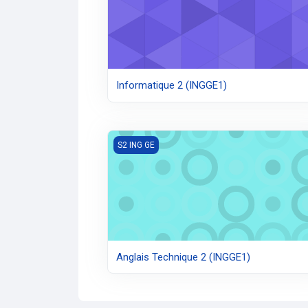
Informatique 2 (INGGE1)
Anglais Technique 2 (INGGE1)
S2 ING GE
Anglais Technique 2 (INGGE1)