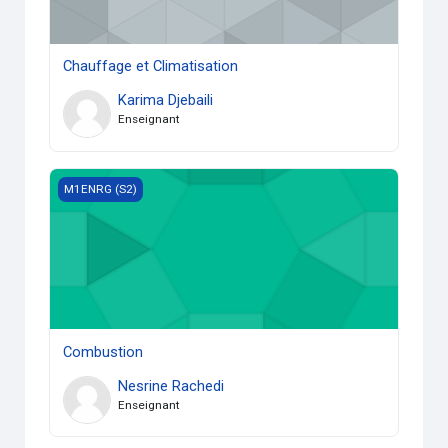
Chauffage et Climatisation
Karima Djebaili
Enseignant
Combustion
M1ENRG (S2)
Combustion
Nesrine Rachedi
Enseignant