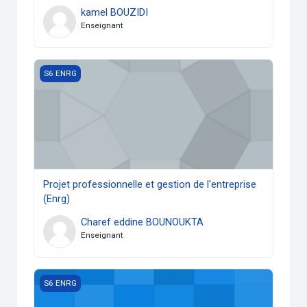
kamel BOUZIDI
Enseignant
Projet professionnelle et gestion de l'entreprise (Enrg)
S6 ENRG
Projet professionnelle et gestion de l'entreprise
(Enrg)
Charef eddine BOUNOUKTA
Enseignant
Tubromachines 2
S6 ENRG