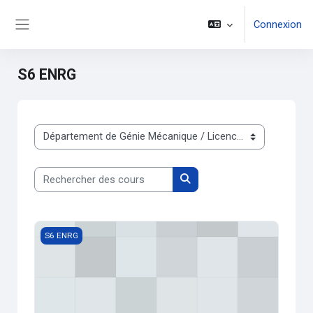
Passer au contenu principal
Connexion
Panneau latéral
S6 ENRG
Catégories de cours
Rechercher des cours
Rechercher des cours
TP Conversion de l'Energie
S6 ENRG