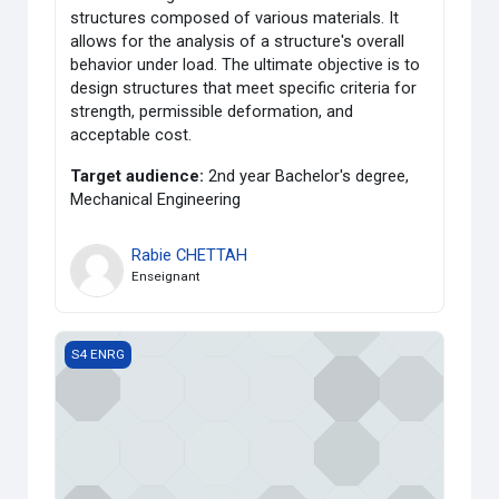
structures composed of various materials. It
allows for the analysis of a structure's overall
behavior under load. The ultimate objective is to
design structures that meet specific criteria for
strength, permissible deformation, and
acceptable cost.
Target audience:
2nd year Bachelor's degree,
Mechanical Engineering
Rabie CHETTAH
Enseignant
Math 04 (ENRG)
S4 ENRG