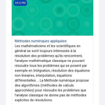
Méthodes numériques appliquées
S4 G-PM
Méthodes numériques appliquées
Les mathématiciens et les scientifiques en
général se sont toujours intéressés à la
résolution des problèmes qu’ils rencontrent,
l’analyse mathématique classique ne pouvant
résoudre tous les problèmes qui se posent par
exemple en Intégration, résolution des équations
non linéaires, interpolation, équations
différentielles … La Méthode numérique propose
des algorithmes (méthodes de calculs
approchées) pour résoudre les problèmes que
l’analyse classique ne donne pas de méthodes
explicites de résolutions.